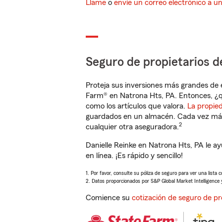
Llame
o
envíe un correo electrónico a u
Seguro de propietarios d
Proteja sus inversiones más grandes de 
Farm® en Natrona Hts, PA. Entonces, ¿q
como los artículos que valora.
La propie
guardados en un almacén. Cada vez más 
2
cualquier otra aseguradora.
Danielle Reinke en Natrona Hts, PA le 
en línea. ¡Es rápido y sencillo!
1. Por favor, consulte su póliza de seguro para ver una lista 
2. Datos proporcionados por S&P Global Market Intelligence 
Comience su
cotización de seguro de pr