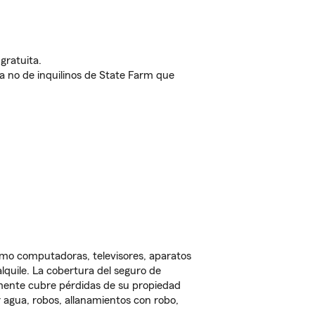
gratuita.
nda no de inquilinos de State Farm que
omo computadoras, televisores, aparatos
lquile. La cobertura del seguro de
lmente cubre pérdidas de su propiedad
 agua, robos, allanamientos con robo,