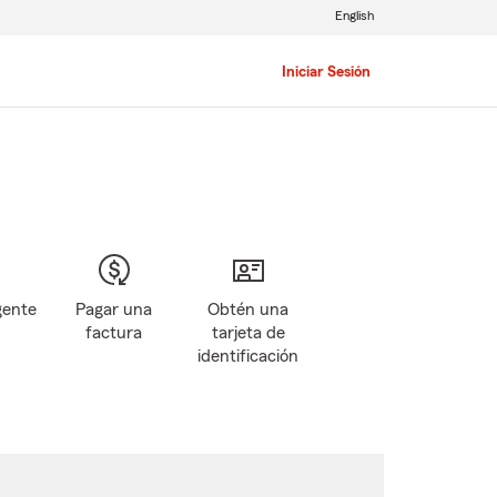
English
Iniciar Sesión
gente
Pagar una
Obtén una
factura
tarjeta de
identificación