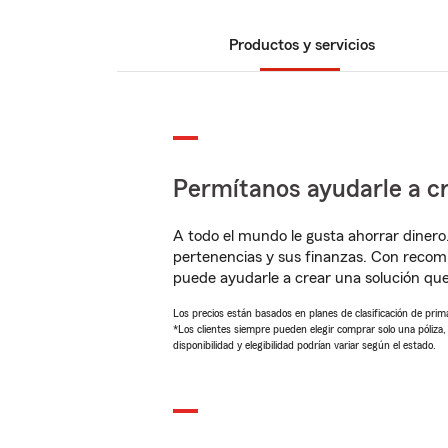
Productos y servicios
Permítanos ayudarle a cr
A todo el mundo le gusta ahorrar dinero
pertenencias y sus finanzas. Con recom
puede ayudarle a crear una solución qu
Los precios están basados en planes de clasificación de primas
*Los clientes siempre pueden elegir comprar solo una póliza
disponibilidad y elegibilidad podrían variar según el estado.