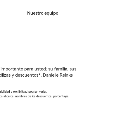
Nuestro equipo
importante para usted: su familia, sus
izas y descuentos*, Danielle Reinke
ilidad y elegibilidad podrían variar.
Los ahorros, nombres de los descuentos, porcentajes,