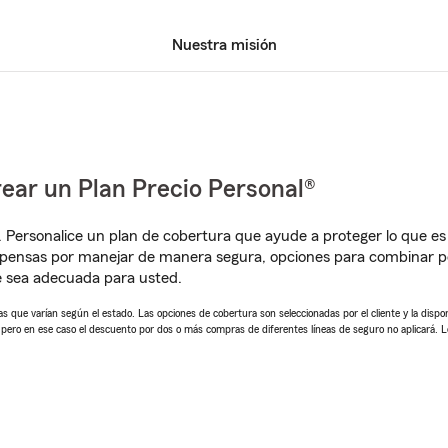
Nuestra misión
ear un Plan Precio Personal®
. Personalice un plan de cobertura que ayude a proteger lo que es 
pensas por manejar de manera segura, opciones para combinar pól
e sea adecuada para usted.
 que varían según el estado. Las opciones de cobertura son seleccionadas por el cliente y la disponib
, pero en ese caso el descuento por dos o más compras de diferentes líneas de seguro no aplicará. 