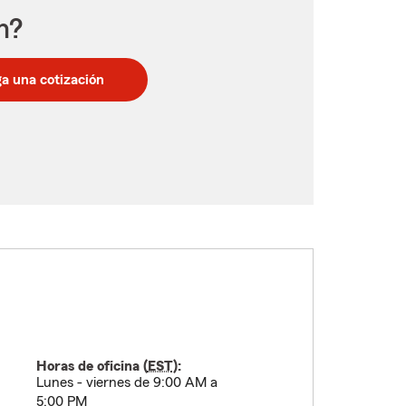
n?
a una cotización
Horas de oficina (
EST
):
Lunes - viernes de 9:00 AM a
5:00 PM