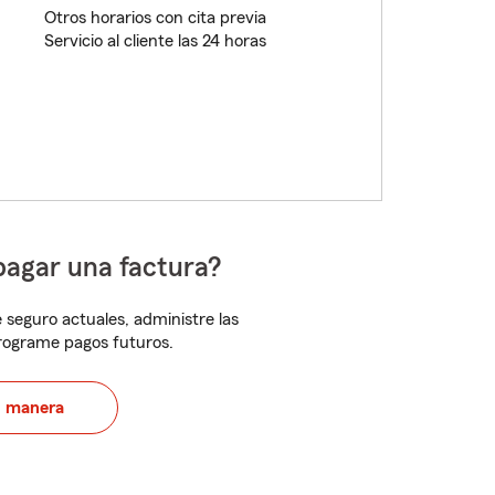
Otros horarios con cita previa
Servicio al cliente las 24 horas
pagar una factura?
 seguro actuales, administre las
programe pagos futuros.
u manera