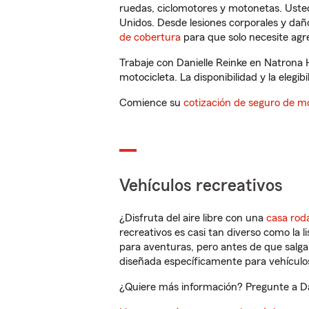
ruedas, ciclomotores y motonetas. Usted
Unidos. Desde lesiones corporales y dañ
de cobertura
para que solo necesite agre
Trabaje con Danielle Reinke en Natrona 
motocicleta. La disponibilidad y la elegib
Comience su
cotización de seguro de mo
Vehículos recreativos
¿Disfruta del aire libre con una
casa rod
recreativos es casi tan diverso como la l
para aventuras, pero antes de que salga 
diseñada específicamente para vehículos
¿Quiere más información? Pregunte a Dan