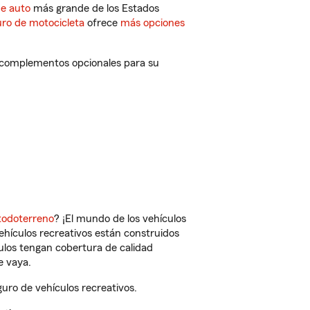
de auto
más grande de los Estados
ro de motocicleta
ofrece
más opciones
y complementos opcionales para su
todoterreno
? ¡El mundo de los vehículos
vehículos recreativos están construidos
culos tengan cobertura de calidad
e vaya.
uro de vehículos recreativos.