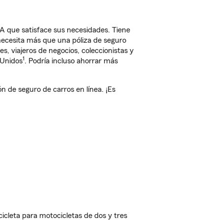
A que satisface sus necesidades. Tiene
 necesita más que una póliza de seguro
, viajeros de negocios, coleccionistas y
1
 Unidos
. Podría incluso ahorrar más
 de seguro de carros en línea. ¡Es
cleta para motocicletas de dos y tres