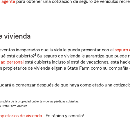
n agente
para obtener una cotización de seguro de vehículos recre
e vivienda
eventos inesperados que la vida le pueda presentar con el
seguro 
1
ué está cubierto?
Su seguro de vivienda le garantiza que puede r
dad personal
está cubierta incluso si está de vacaciones, está haci
propietarios de vivienda eligen a State Farm como su compañía 
ayudará a comenzar después de que haya completado una cotizació
completa de la propiedad cubierta y de las pérdidas cubiertas.
y State Farm Archive.
opietarios de vivienda
. ¡Es rápido y sencillo!