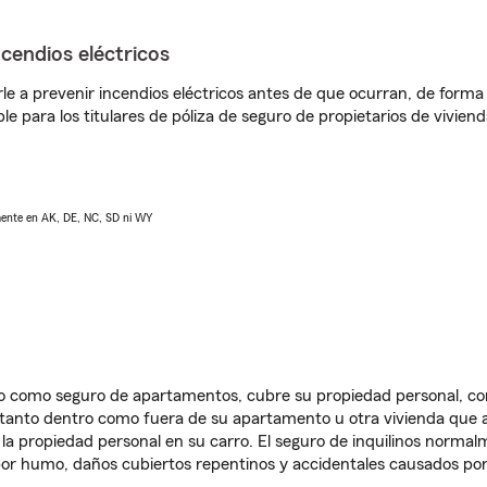
ncendios eléctricos
e a prevenir incendios eléctricos antes de que ocurran, de forma 
le para los titulares de póliza de seguro de propietarios de vivie
lmente en AK, DE, NC, SD ni WY
ido como seguro de apartamentos, cubre su propiedad personal, c
, tanto dentro como fuera de su apartamento u otra vivienda que a
 la propiedad personal en su carro. El seguro de inquilinos norma
or humo, daños cubiertos repentinos y accidentales causados por