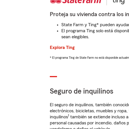
Proteja su vivienda contra los i
State Farm y Ting* pueden ayudarl
El programa Ting solo está disponib
sean elegibles.
Explora Ting
* El programa Ting de State Farm no está disponible actua
Seguro de inquilinos
El seguro de inquilinos, también conoc
electrónicos, bicicletas, muebles y ropa
1
inquilinos
también se extiende incluso a
personal causadas por incendio, daños p