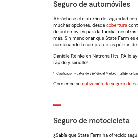
Seguro de automóviles
Abróchese el cinturón de seguridad co
muchas opciones, desde
cobertura
con
de automóviles para la familia, nosotro
más. Sin mencionar que State Farm es e
combinando la compra de las pólizas de 
Danielle Reinke en Natrona Hts, PA le a
rápido y sencillo!
1. Clasificación y datos de S&P Global Market Intelligence ba
Comience su
cotización de seguro de ca
Seguro de motocicleta
¿Sabía que State Farm ha ofrecido segu