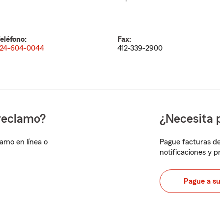
eléfono:
Fax:
24-604-0044
412-339-2900
reclamo?
¿Necesita 
lamo en línea o
Pague facturas de
notificaciones y 
Pague a s